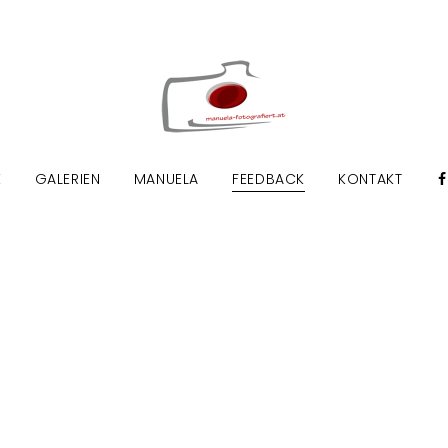
E
GALERIEN
MANUELA
FEEDBACK
KONTAKT
Ein Dankeschön an meine Kunden